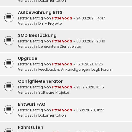
Verfasst in
Dokumentation
Aufbewahrung BITS
Letzter Beitrag von
little.yoda
«
24.03.2021, 14:47
Verfasst in
DIY - Projekte
SMD Bestückung
Letzter Beitrag von
little.yoda
«
03.03.2021, 20:10
Verfasst in
Lieferanten/Dienstleister
Upgrade
Letzter Beitrag von
little.yoda
«
15.01.2021, 17:26
Verfasst in
Feedback & Ankündigungen bzgl. Forum
ConfgfileGenerator
Letzter Beitrag von
little.yoda
«
23.12.2020, 16:15
Verfasst in
Software Projekte
Entwurf FAQ
Letzter Beitrag von
little.yoda
«
06.12.2020, 11:27
Verfasst in
Dokumentation
Fahrstufen