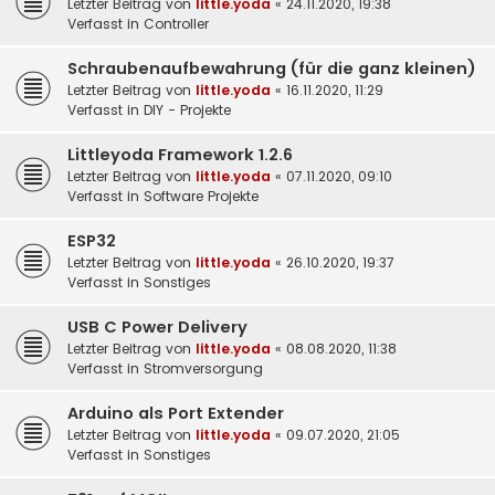
Letzter Beitrag von
little.yoda
«
24.11.2020, 19:38
Verfasst in
Controller
Schraubenaufbewahrung (für die ganz kleinen)
Letzter Beitrag von
little.yoda
«
16.11.2020, 11:29
Verfasst in
DIY - Projekte
Littleyoda Framework 1.2.6
Letzter Beitrag von
little.yoda
«
07.11.2020, 09:10
Verfasst in
Software Projekte
ESP32
Letzter Beitrag von
little.yoda
«
26.10.2020, 19:37
Verfasst in
Sonstiges
USB C Power Delivery
Letzter Beitrag von
little.yoda
«
08.08.2020, 11:38
Verfasst in
Stromversorgung
Arduino als Port Extender
Letzter Beitrag von
little.yoda
«
09.07.2020, 21:05
Verfasst in
Sonstiges