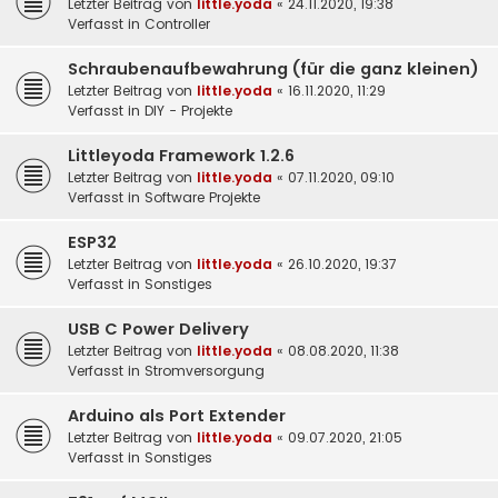
Letzter Beitrag von
little.yoda
«
24.11.2020, 19:38
Verfasst in
Controller
Schraubenaufbewahrung (für die ganz kleinen)
Letzter Beitrag von
little.yoda
«
16.11.2020, 11:29
Verfasst in
DIY - Projekte
Littleyoda Framework 1.2.6
Letzter Beitrag von
little.yoda
«
07.11.2020, 09:10
Verfasst in
Software Projekte
ESP32
Letzter Beitrag von
little.yoda
«
26.10.2020, 19:37
Verfasst in
Sonstiges
USB C Power Delivery
Letzter Beitrag von
little.yoda
«
08.08.2020, 11:38
Verfasst in
Stromversorgung
Arduino als Port Extender
Letzter Beitrag von
little.yoda
«
09.07.2020, 21:05
Verfasst in
Sonstiges