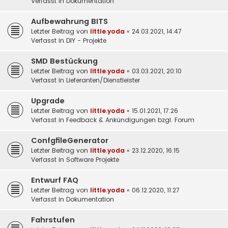
Verfasst in
Dokumentation
Aufbewahrung BITS
Letzter Beitrag von
little.yoda
«
24.03.2021, 14:47
Verfasst in
DIY - Projekte
SMD Bestückung
Letzter Beitrag von
little.yoda
«
03.03.2021, 20:10
Verfasst in
Lieferanten/Dienstleister
Upgrade
Letzter Beitrag von
little.yoda
«
15.01.2021, 17:26
Verfasst in
Feedback & Ankündigungen bzgl. Forum
ConfgfileGenerator
Letzter Beitrag von
little.yoda
«
23.12.2020, 16:15
Verfasst in
Software Projekte
Entwurf FAQ
Letzter Beitrag von
little.yoda
«
06.12.2020, 11:27
Verfasst in
Dokumentation
Fahrstufen