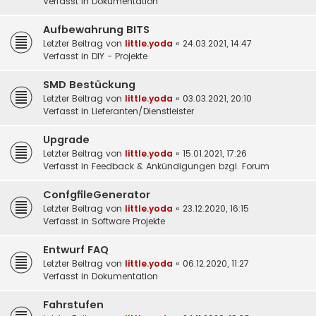
Verfasst in
Dokumentation
Aufbewahrung BITS
Letzter Beitrag von
little.yoda
«
24.03.2021, 14:47
Verfasst in
DIY - Projekte
SMD Bestückung
Letzter Beitrag von
little.yoda
«
03.03.2021, 20:10
Verfasst in
Lieferanten/Dienstleister
Upgrade
Letzter Beitrag von
little.yoda
«
15.01.2021, 17:26
Verfasst in
Feedback & Ankündigungen bzgl. Forum
ConfgfileGenerator
Letzter Beitrag von
little.yoda
«
23.12.2020, 16:15
Verfasst in
Software Projekte
Entwurf FAQ
Letzter Beitrag von
little.yoda
«
06.12.2020, 11:27
Verfasst in
Dokumentation
Fahrstufen