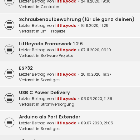
Letzter Beitrag von
little.yoda
«
24.11.2020, 19:38
Verfasst in
Controller
Schraubenaufbewahrung (für die ganz kleinen)
Letzter Beitrag von
little.yoda
«
16.11.2020, 11:29
Verfasst in
DIY - Projekte
Littleyoda Framework 1.2.6
Letzter Beitrag von
little.yoda
«
07.11.2020, 09:10
Verfasst in
Software Projekte
ESP32
Letzter Beitrag von
little.yoda
«
26.10.2020, 19:37
Verfasst in
Sonstiges
USB C Power Delivery
Letzter Beitrag von
little.yoda
«
08.08.2020, 11:38
Verfasst in
Stromversorgung
Arduino als Port Extender
Letzter Beitrag von
little.yoda
«
09.07.2020, 21:05
Verfasst in
Sonstiges