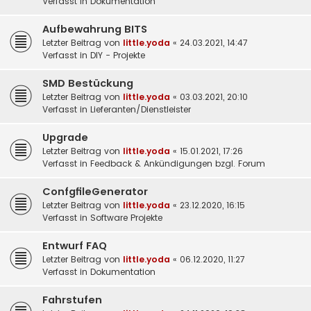
Verfasst in
Dokumentation
Aufbewahrung BITS
Letzter Beitrag von
little.yoda
«
24.03.2021, 14:47
Verfasst in
DIY - Projekte
SMD Bestückung
Letzter Beitrag von
little.yoda
«
03.03.2021, 20:10
Verfasst in
Lieferanten/Dienstleister
Upgrade
Letzter Beitrag von
little.yoda
«
15.01.2021, 17:26
Verfasst in
Feedback & Ankündigungen bzgl. Forum
ConfgfileGenerator
Letzter Beitrag von
little.yoda
«
23.12.2020, 16:15
Verfasst in
Software Projekte
Entwurf FAQ
Letzter Beitrag von
little.yoda
«
06.12.2020, 11:27
Verfasst in
Dokumentation
Fahrstufen