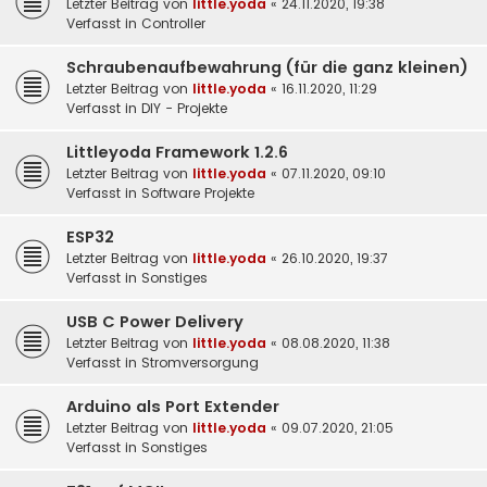
Letzter Beitrag von
little.yoda
«
24.11.2020, 19:38
Verfasst in
Controller
Schraubenaufbewahrung (für die ganz kleinen)
Letzter Beitrag von
little.yoda
«
16.11.2020, 11:29
Verfasst in
DIY - Projekte
Littleyoda Framework 1.2.6
Letzter Beitrag von
little.yoda
«
07.11.2020, 09:10
Verfasst in
Software Projekte
ESP32
Letzter Beitrag von
little.yoda
«
26.10.2020, 19:37
Verfasst in
Sonstiges
USB C Power Delivery
Letzter Beitrag von
little.yoda
«
08.08.2020, 11:38
Verfasst in
Stromversorgung
Arduino als Port Extender
Letzter Beitrag von
little.yoda
«
09.07.2020, 21:05
Verfasst in
Sonstiges