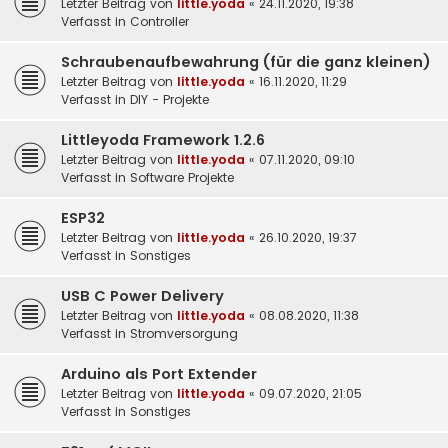
Letzter Beitrag von
little.yoda
«
24.11.2020, 19:38
Verfasst in
Controller
Schraubenaufbewahrung (für die ganz kleinen)
Letzter Beitrag von
little.yoda
«
16.11.2020, 11:29
Verfasst in
DIY - Projekte
Littleyoda Framework 1.2.6
Letzter Beitrag von
little.yoda
«
07.11.2020, 09:10
Verfasst in
Software Projekte
ESP32
Letzter Beitrag von
little.yoda
«
26.10.2020, 19:37
Verfasst in
Sonstiges
USB C Power Delivery
Letzter Beitrag von
little.yoda
«
08.08.2020, 11:38
Verfasst in
Stromversorgung
Arduino als Port Extender
Letzter Beitrag von
little.yoda
«
09.07.2020, 21:05
Verfasst in
Sonstiges