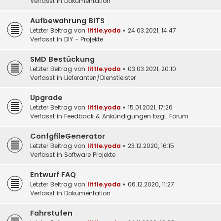
Verfasst in
Dokumentation
Aufbewahrung BITS
Letzter Beitrag von
little.yoda
«
24.03.2021, 14:47
Verfasst in
DIY - Projekte
SMD Bestückung
Letzter Beitrag von
little.yoda
«
03.03.2021, 20:10
Verfasst in
Lieferanten/Dienstleister
Upgrade
Letzter Beitrag von
little.yoda
«
15.01.2021, 17:26
Verfasst in
Feedback & Ankündigungen bzgl. Forum
ConfgfileGenerator
Letzter Beitrag von
little.yoda
«
23.12.2020, 16:15
Verfasst in
Software Projekte
Entwurf FAQ
Letzter Beitrag von
little.yoda
«
06.12.2020, 11:27
Verfasst in
Dokumentation
Fahrstufen