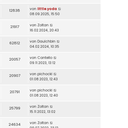
von
little.yoda
12838
08.09.2025, 15:50
von
Zoltan
21917
16.02.2024, 20:43
von
DauIchbin
62812
04.02.2024, 10:35
von
Cantello
20057
09.11.2023, 13:12
von
pichocki
20907
01.08.2023, 12:43
von
pichocki
20791
01.08.2023, 12:40
von
Zoltan
25799
15.11.2022, 13:02
von
Zoltan
24634
09.07.2022, 23:12