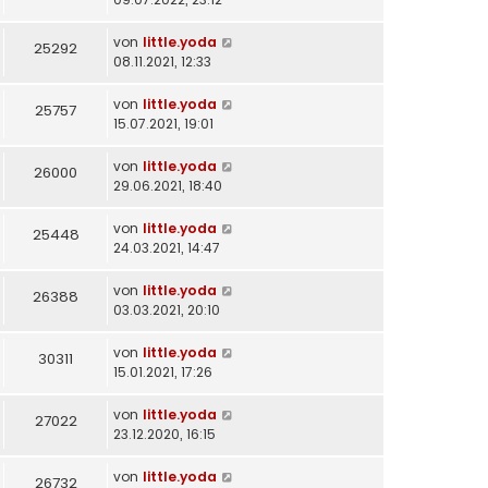
von
little.yoda
25292
08.11.2021, 12:33
von
little.yoda
25757
15.07.2021, 19:01
von
little.yoda
26000
29.06.2021, 18:40
von
little.yoda
25448
24.03.2021, 14:47
von
little.yoda
26388
03.03.2021, 20:10
von
little.yoda
30311
15.01.2021, 17:26
von
little.yoda
27022
23.12.2020, 16:15
von
little.yoda
26732