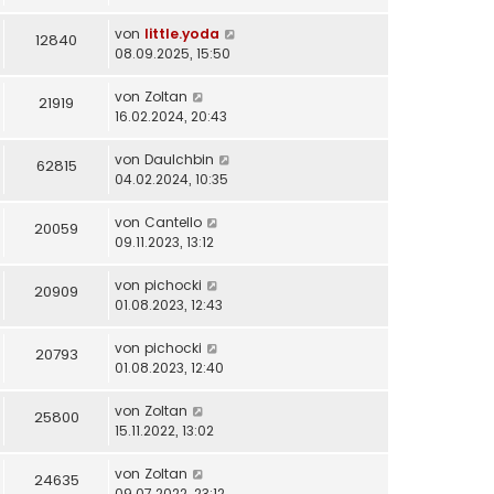
von
little.yoda
12840
08.09.2025, 15:50
von
Zoltan
21919
16.02.2024, 20:43
von
DauIchbin
62815
04.02.2024, 10:35
von
Cantello
20059
09.11.2023, 13:12
von
pichocki
20909
01.08.2023, 12:43
von
pichocki
20793
01.08.2023, 12:40
von
Zoltan
25800
15.11.2022, 13:02
von
Zoltan
24635
09.07.2022, 23:12