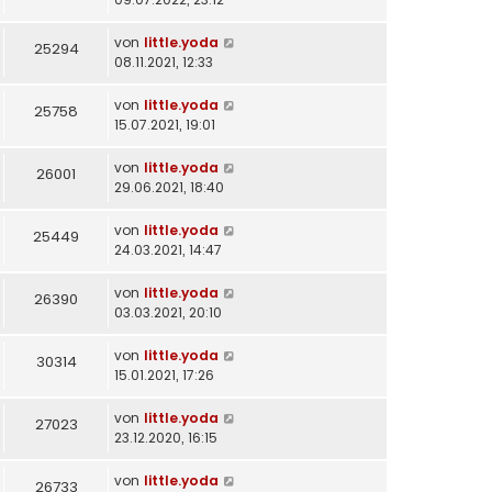
von
little.yoda
25294
08.11.2021, 12:33
von
little.yoda
25758
15.07.2021, 19:01
von
little.yoda
26001
29.06.2021, 18:40
von
little.yoda
25449
24.03.2021, 14:47
von
little.yoda
26390
03.03.2021, 20:10
von
little.yoda
30314
15.01.2021, 17:26
von
little.yoda
27023
23.12.2020, 16:15
von
little.yoda
26733