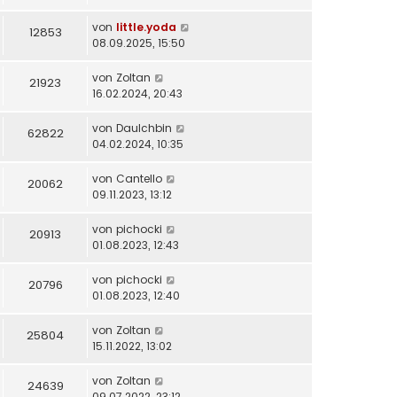
von
little.yoda
12853
08.09.2025, 15:50
von
Zoltan
21923
16.02.2024, 20:43
von
DauIchbin
62822
04.02.2024, 10:35
von
Cantello
20062
09.11.2023, 13:12
von
pichocki
20913
01.08.2023, 12:43
von
pichocki
20796
01.08.2023, 12:40
von
Zoltan
25804
15.11.2022, 13:02
von
Zoltan
24639
09.07.2022, 23:12