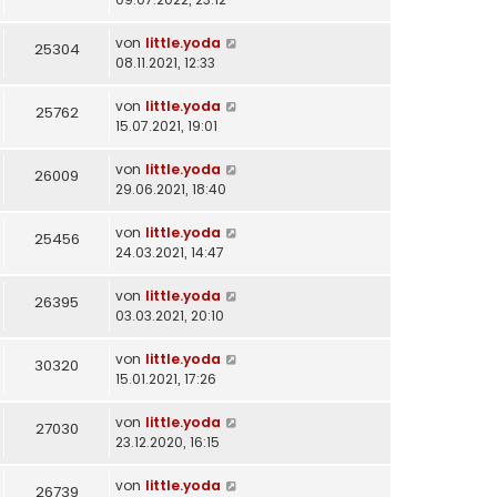
von
little.yoda
25304
08.11.2021, 12:33
von
little.yoda
25762
15.07.2021, 19:01
von
little.yoda
26009
29.06.2021, 18:40
von
little.yoda
25456
24.03.2021, 14:47
von
little.yoda
26395
03.03.2021, 20:10
von
little.yoda
30320
15.01.2021, 17:26
von
little.yoda
27030
23.12.2020, 16:15
von
little.yoda
26739