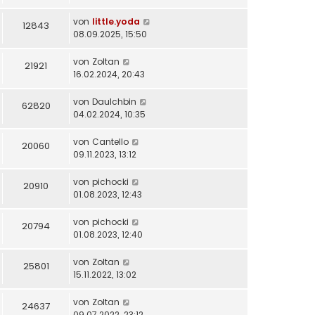
von
little.yoda
12843
08.09.2025, 15:50
von
Zoltan
21921
16.02.2024, 20:43
von
DauIchbin
62820
04.02.2024, 10:35
von
Cantello
20060
09.11.2023, 13:12
von
pichocki
20910
01.08.2023, 12:43
von
pichocki
20794
01.08.2023, 12:40
von
Zoltan
25801
15.11.2022, 13:02
von
Zoltan
24637
09.07.2022, 23:12