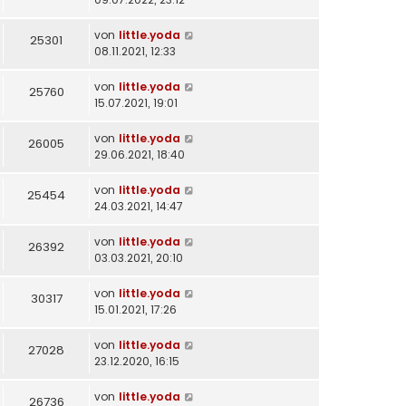
von
little.yoda
25301
08.11.2021, 12:33
von
little.yoda
25760
15.07.2021, 19:01
von
little.yoda
26005
29.06.2021, 18:40
von
little.yoda
25454
24.03.2021, 14:47
von
little.yoda
26392
03.03.2021, 20:10
von
little.yoda
30317
15.01.2021, 17:26
von
little.yoda
27028
23.12.2020, 16:15
von
little.yoda
26736