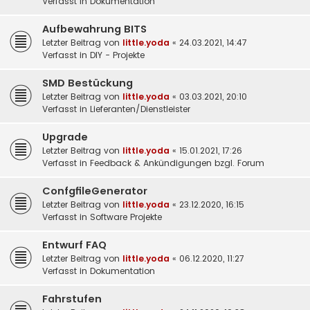
Verfasst in
Dokumentation
Aufbewahrung BITS
Letzter Beitrag von
little.yoda
«
24.03.2021, 14:47
Verfasst in
DIY - Projekte
SMD Bestückung
Letzter Beitrag von
little.yoda
«
03.03.2021, 20:10
Verfasst in
Lieferanten/Dienstleister
Upgrade
Letzter Beitrag von
little.yoda
«
15.01.2021, 17:26
Verfasst in
Feedback & Ankündigungen bzgl. Forum
ConfgfileGenerator
Letzter Beitrag von
little.yoda
«
23.12.2020, 16:15
Verfasst in
Software Projekte
Entwurf FAQ
Letzter Beitrag von
little.yoda
«
06.12.2020, 11:27
Verfasst in
Dokumentation
Fahrstufen