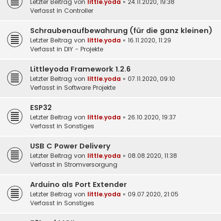
Letzter Beitrag von
little.yoda
«
24.11.2020, 19:38
Verfasst in
Controller
Schraubenaufbewahrung (für die ganz kleinen)
Letzter Beitrag von
little.yoda
«
16.11.2020, 11:29
Verfasst in
DIY - Projekte
Littleyoda Framework 1.2.6
Letzter Beitrag von
little.yoda
«
07.11.2020, 09:10
Verfasst in
Software Projekte
ESP32
Letzter Beitrag von
little.yoda
«
26.10.2020, 19:37
Verfasst in
Sonstiges
USB C Power Delivery
Letzter Beitrag von
little.yoda
«
08.08.2020, 11:38
Verfasst in
Stromversorgung
Arduino als Port Extender
Letzter Beitrag von
little.yoda
«
09.07.2020, 21:05
Verfasst in
Sonstiges