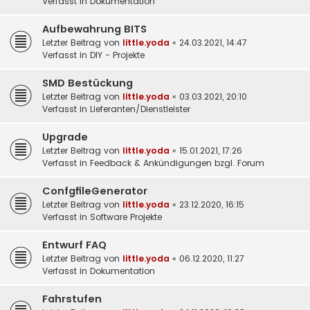
Verfasst in
Dokumentation
Aufbewahrung BITS
Letzter Beitrag von
little.yoda
«
24.03.2021, 14:47
Verfasst in
DIY - Projekte
SMD Bestückung
Letzter Beitrag von
little.yoda
«
03.03.2021, 20:10
Verfasst in
Lieferanten/Dienstleister
Upgrade
Letzter Beitrag von
little.yoda
«
15.01.2021, 17:26
Verfasst in
Feedback & Ankündigungen bzgl. Forum
ConfgfileGenerator
Letzter Beitrag von
little.yoda
«
23.12.2020, 16:15
Verfasst in
Software Projekte
Entwurf FAQ
Letzter Beitrag von
little.yoda
«
06.12.2020, 11:27
Verfasst in
Dokumentation
Fahrstufen