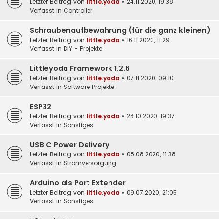
Letzter Beitrag von
little.yoda
«
24.11.2020, 19:38
Verfasst in
Controller
Schraubenaufbewahrung (für die ganz kleinen)
Letzter Beitrag von
little.yoda
«
16.11.2020, 11:29
Verfasst in
DIY - Projekte
Littleyoda Framework 1.2.6
Letzter Beitrag von
little.yoda
«
07.11.2020, 09:10
Verfasst in
Software Projekte
ESP32
Letzter Beitrag von
little.yoda
«
26.10.2020, 19:37
Verfasst in
Sonstiges
USB C Power Delivery
Letzter Beitrag von
little.yoda
«
08.08.2020, 11:38
Verfasst in
Stromversorgung
Arduino als Port Extender
Letzter Beitrag von
little.yoda
«
09.07.2020, 21:05
Verfasst in
Sonstiges