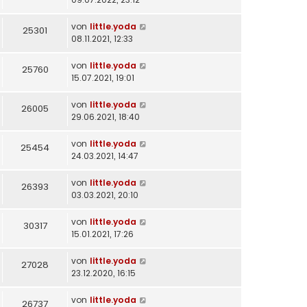
von
little.yoda
25301
08.11.2021, 12:33
von
little.yoda
25760
15.07.2021, 19:01
von
little.yoda
26005
29.06.2021, 18:40
von
little.yoda
25454
24.03.2021, 14:47
von
little.yoda
26393
03.03.2021, 20:10
von
little.yoda
30317
15.01.2021, 17:26
von
little.yoda
27028
23.12.2020, 16:15
von
little.yoda
26737