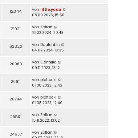
von
little.yoda
12844
08.09.2025, 15:50
von
Zoltan
21921
16.02.2024, 20:43
von
DauIchbin
62820
04.02.2024, 10:35
von
Cantello
20060
09.11.2023, 13:12
von
pichocki
20911
01.08.2023, 12:43
von
pichocki
20794
01.08.2023, 12:40
von
Zoltan
25801
15.11.2022, 13:02
von
Zoltan
24637
09.07.2022, 23:12