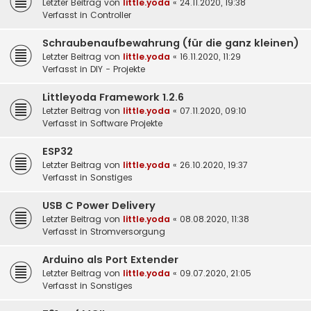
Letzter Beitrag von
little.yoda
«
24.11.2020, 19:38
Verfasst in
Controller
Schraubenaufbewahrung (für die ganz kleinen)
Letzter Beitrag von
little.yoda
«
16.11.2020, 11:29
Verfasst in
DIY - Projekte
Littleyoda Framework 1.2.6
Letzter Beitrag von
little.yoda
«
07.11.2020, 09:10
Verfasst in
Software Projekte
ESP32
Letzter Beitrag von
little.yoda
«
26.10.2020, 19:37
Verfasst in
Sonstiges
USB C Power Delivery
Letzter Beitrag von
little.yoda
«
08.08.2020, 11:38
Verfasst in
Stromversorgung
Arduino als Port Extender
Letzter Beitrag von
little.yoda
«
09.07.2020, 21:05
Verfasst in
Sonstiges