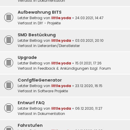
Verfasst in
Dokumentation
Aufbewahrung BITS
Letzter Beitrag von
little.yoda
«
24.03.2021, 14:47
Verfasst in
DIY - Projekte
SMD Bestückung
Letzter Beitrag von
little.yoda
«
03.03.2021, 20:10
Verfasst in
Lieferanten/Dienstleister
Upgrade
Letzter Beitrag von
little.yoda
«
15.01.2021, 17:26
Verfasst in
Feedback & Ankündigungen bzgl. Forum
ConfgfileGenerator
Letzter Beitrag von
little.yoda
«
23.12.2020, 16:15
Verfasst in
Software Projekte
Entwurf FAQ
Letzter Beitrag von
little.yoda
«
06.12.2020, 11:27
Verfasst in
Dokumentation
Fahrstufen