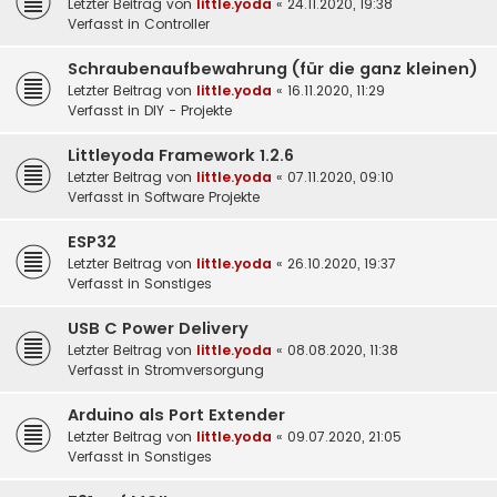
Letzter Beitrag von
little.yoda
«
24.11.2020, 19:38
Verfasst in
Controller
Schraubenaufbewahrung (für die ganz kleinen)
Letzter Beitrag von
little.yoda
«
16.11.2020, 11:29
Verfasst in
DIY - Projekte
Littleyoda Framework 1.2.6
Letzter Beitrag von
little.yoda
«
07.11.2020, 09:10
Verfasst in
Software Projekte
ESP32
Letzter Beitrag von
little.yoda
«
26.10.2020, 19:37
Verfasst in
Sonstiges
USB C Power Delivery
Letzter Beitrag von
little.yoda
«
08.08.2020, 11:38
Verfasst in
Stromversorgung
Arduino als Port Extender
Letzter Beitrag von
little.yoda
«
09.07.2020, 21:05
Verfasst in
Sonstiges