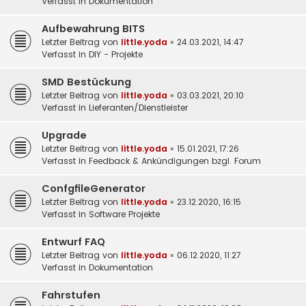
Verfasst in
Dokumentation
Aufbewahrung BITS
Letzter Beitrag von
little.yoda
«
24.03.2021, 14:47
Verfasst in
DIY - Projekte
SMD Bestückung
Letzter Beitrag von
little.yoda
«
03.03.2021, 20:10
Verfasst in
Lieferanten/Dienstleister
Upgrade
Letzter Beitrag von
little.yoda
«
15.01.2021, 17:26
Verfasst in
Feedback & Ankündigungen bzgl. Forum
ConfgfileGenerator
Letzter Beitrag von
little.yoda
«
23.12.2020, 16:15
Verfasst in
Software Projekte
Entwurf FAQ
Letzter Beitrag von
little.yoda
«
06.12.2020, 11:27
Verfasst in
Dokumentation
Fahrstufen