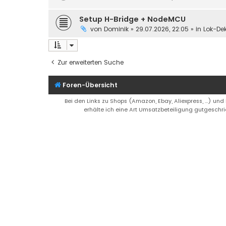
Setup H-Bridge + NodeMCU
von
Dominik
»
29.07.2026, 22:05
» in
Lok-De
Zur erweiterten Suche
Foren-Übersicht
Bei den Links zu Shops (Amazon, Ebay, Aliexpress, ...) und
erhälte ich eine Art Umsatzbeteiligung gutgeschri