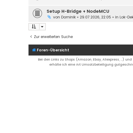
Setup H-Bridge + NodeMCU
von
Dominik
»
29.07.2026, 22:05
» in
Lok-De
Zur erweiterten Suche
Foren-Übersicht
Bei den Links zu Shops (Amazon, Ebay, Aliexpress, ...) und
erhälte ich eine Art Umsatzbeteiligung gutgeschri