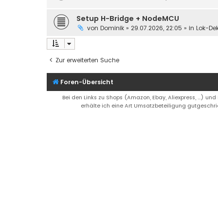
Setup H-Bridge + NodeMCU
von
Dominik
»
29.07.2026, 22:05
» in
Lok-De
Zur erweiterten Suche
Foren-Übersicht
Bei den Links zu Shops (Amazon, Ebay, Aliexpress, ...) und
erhälte ich eine Art Umsatzbeteiligung gutgeschri