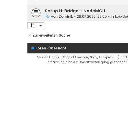
Setup H-Bridge + NodeMCU
von
Dominik
»
29.07.2026, 22:05
» in
Lok-De
Zur erweiterten Suche
Foren-Übersicht
Bei den Links zu Shops (Amazon, Ebay, Aliexpress, ...) und
erhälte ich eine Art Umsatzbeteiligung gutgeschri