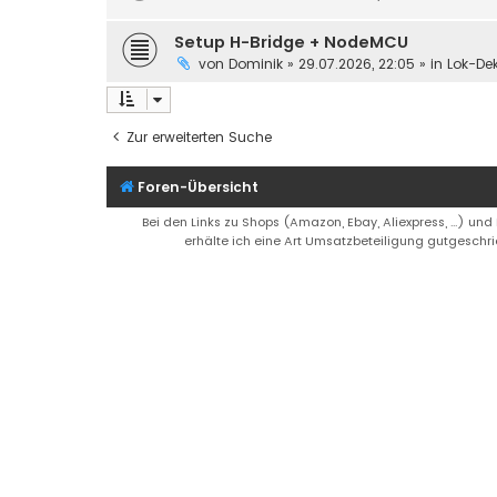
Setup H-Bridge + NodeMCU
von
Dominik
»
29.07.2026, 22:05
» in
Lok-De
Zur erweiterten Suche
Foren-Übersicht
Bei den Links zu Shops (Amazon, Ebay, Aliexpress, ...) und
erhälte ich eine Art Umsatzbeteiligung gutgeschri