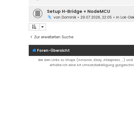
Setup H-Bridge + NodeMCU
von
Dominik
»
29.07.2026, 22:05
» in
Lok-De
Zur erweiterten Suche
Foren-Übersicht
Bei den Links zu Shops (Amazon, Ebay, Aliexpress, ...) und
erhälte ich eine Art Umsatzbeteiligung gutgeschri