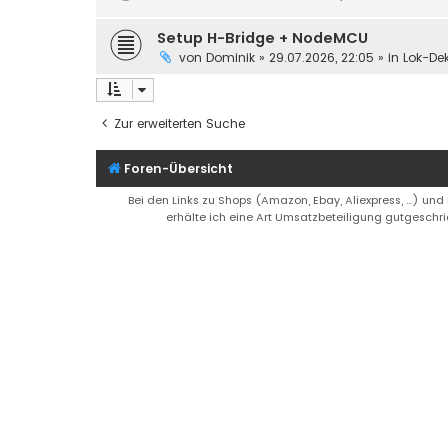
Setup H-Bridge + NodeMCU
von
Dominik
»
29.07.2026, 22:05
» in
Lok-De
Zur erweiterten Suche
Foren-Übersicht
Bei den Links zu Shops (Amazon, Ebay, Aliexpress, ...) und
erhälte ich eine Art Umsatzbeteiligung gutgeschri