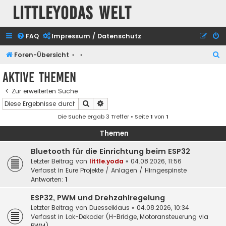
Littleyodas Welt
FAQ
Impressum / Datenschutz
S
Foren-Übersicht
u
Aktive Themen
c
Zur erweiterten Suche
h
Suche
Erweiterte Suche
e
Die Suche ergab 3 Treffer • Seite
1
von
1
Themen
Bluetooth für die Einrichtung beim ESP32
Letzter Beitrag von
little.yoda
«
04.08.2026, 11:56
Verfasst in
Eure Projekte / Anlagen / Hirngespinste
Antworten:
1
ESP32, PWM und Drehzahlregelung
Letzter Beitrag von
Duesselklaus
«
04.08.2026, 10:34
Verfasst in
Lok-Dekoder (H-Bridge, Motoransteuerung via
PWM)