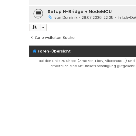
Setup H-Bridge + NodeMCU
von
Dominik
»
29.07.2026, 22:05
» in
Lok-De
Zur erweiterten Suche
Foren-Übersicht
Bei den Links zu Shops (Amazon, Ebay, Aliexpress, ...) und
erhälte ich eine Art Umsatzbeteiligung gutgeschri