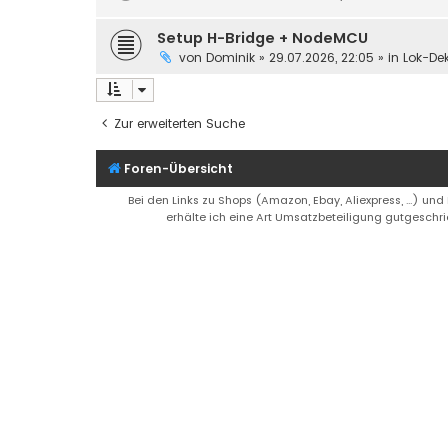
Setup H-Bridge + NodeMCU
von
Dominik
»
29.07.2026, 22:05
» in
Lok-De
Zur erweiterten Suche
Foren-Übersicht
Bei den Links zu Shops (Amazon, Ebay, Aliexpress, ...) und
erhälte ich eine Art Umsatzbeteiligung gutgeschri