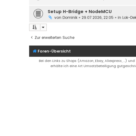
Setup H-Bridge + NodeMCU
von
Dominik
»
29.07.2026, 22:05
» in
Lok-De
Zur erweiterten Suche
Foren-Übersicht
Bei den Links zu Shops (Amazon, Ebay, Aliexpress, ...) und
erhälte ich eine Art Umsatzbeteiligung gutgeschri