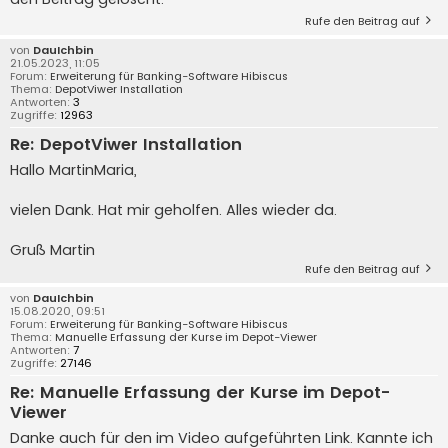
Rufe den Beitrag auf
von
DauIchbin
21.05.2023, 11:05
Forum:
Erweiterung für Banking-Software Hibiscus
Thema:
DepotViwer Installation
Antworten:
3
Zugriffe:
12963
Re: DepotViwer Installation
Hallo MartinMaria,
vielen Dank. Hat mir geholfen. Alles wieder da.
Gruß Martin
Rufe den Beitrag auf
von
DauIchbin
15.08.2020, 09:51
Forum:
Erweiterung für Banking-Software Hibiscus
Thema:
Manuelle Erfassung der Kurse im Depot-Viewer
Antworten:
7
Zugriffe:
27146
Re: Manuelle Erfassung der Kurse im Depot-
Viewer
Danke auch für den im Video aufgeführten Link. Kannte ich