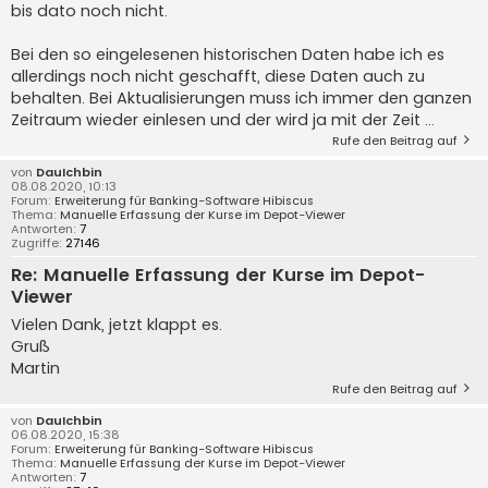
bis dato noch nicht.
Bei den so eingelesenen historischen Daten habe ich es
allerdings noch nicht geschafft, diese Daten auch zu
behalten. Bei Aktualisierungen muss ich immer den ganzen
Zeitraum wieder einlesen und der wird ja mit der Zeit ...
Rufe den Beitrag auf
von
DauIchbin
08.08.2020, 10:13
Forum:
Erweiterung für Banking-Software Hibiscus
Thema:
Manuelle Erfassung der Kurse im Depot-Viewer
Antworten:
7
Zugriffe:
27146
Re: Manuelle Erfassung der Kurse im Depot-
Viewer
Vielen Dank, jetzt klappt es.
Gruß
Martin
Rufe den Beitrag auf
von
DauIchbin
06.08.2020, 15:38
Forum:
Erweiterung für Banking-Software Hibiscus
Thema:
Manuelle Erfassung der Kurse im Depot-Viewer
Antworten:
7