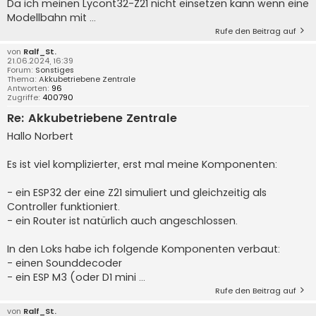
Da ich meinen Lycont32-Z21 nicht einsetzen kann wenn eine
Modellbahn mit ...
Rufe den Beitrag auf
von
Ralf_St.
21.06.2024, 16:39
Forum:
Sonstiges
Thema:
Akkubetriebene Zentrale
Antworten:
96
Zugriffe:
400790
Re: Akkubetriebene Zentrale
Hallo Norbert
Es ist viel komplizierter, erst mal meine Komponenten:
- ein ESP32 der eine Z21 simuliert und gleichzeitig als
Controller funktioniert.
- ein Router ist natürlich auch angeschlossen.
In den Loks habe ich folgende Komponenten verbaut:
- einen Sounddecoder
- ein ESP M3 (oder D1 mini ...
Rufe den Beitrag auf
von
Ralf_St.