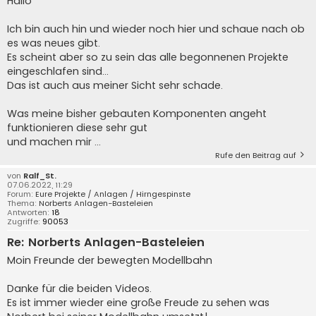
Hallo
Ich bin auch hin und wieder noch hier und schaue nach ob
es was neues gibt.
Es scheint aber so zu sein das alle begonnenen Projekte
eingeschlafen sind...
Das ist auch aus meiner Sicht sehr schade.
Was meine bisher gebauten Komponenten angeht
funktionieren diese sehr gut
und machen mir ...
Rufe den Beitrag auf
von
Ralf_St.
07.06.2022, 11:29
Forum:
Eure Projekte / Anlagen / Hirngespinste
Thema:
Norberts Anlagen-Basteleien
Antworten:
18
Zugriffe:
90053
Re: Norberts Anlagen-Basteleien
Moin Freunde der bewegten Modellbahn
Danke für die beiden Videos.
Es ist immer wieder eine große Freude zu sehen was