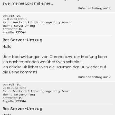
zwei meiner Loks mit einer ...
Rufe den Beitrag auf
von
Ralf_St.
02.11.2023, 09:58
Forum:
Feedback & Ankündigungen bzgl. Forum
Thema:
Server-Umzug
Antworten:
14
Zugriffe:
223014
Re: Server-Umzug
Hallo
Über Nachwirkungen von Corona bzw. der Impfung kann
ich nachempfinden worüber Sven schreibt...
Ich drücke Dir lieber Sven die Daumen das Du wieder auf
die Beine kommst!
Rufe den Beitrag auf
von
Ralf_St.
26.10.2023, 15:43
Forum:
Feedback & Ankündigungen bzgl. Forum
Thema:
Server-Umzug
Antworten:
14
Zugriffe:
223014
Re: Server-Umzug