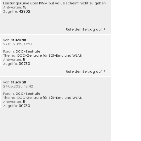
Leistungskurve über PWM out value scheint nicht zu gehen
Antworten:
15
Zugriffe:
42902
Rufe den Beitrag auf
von
Stuckalf
27.05.2025, 17:27
Forum:
DCC-Zentrale
Thema:
DCC-Zentrale für Z21-Emu und WLAN
Antworten:
5
Zugriffe:
30730
Rufe den Beitrag auf
von
Stuckalf
24.05.2025, 12:42
Forum:
DCC-Zentrale
Thema:
DCC-Zentrale für Z21-Emu und WLAN
Antworten:
5
Zugriffe:
30730