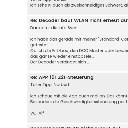
Ich sehe KI auch als zweischneidiges Schwert, a
Re: Decoder baut WLAN nicht erneut au
Danke für die Info Sven.
Ich habe das gerade mit meiner "Standard-Conf
getestet.
Ob ich die Fritzbox, den DCC Master oder beid
das ganze wieder einstöpsele...
Der Decoder verbindet sich ...
Re: APP für Z21-Steuerung
Toller Tipp, Norbert.
ich schaue mir die App auch mal an. Das könnte 
Besonders die Geschwindigkeitssteuerung per La
VG, Alf