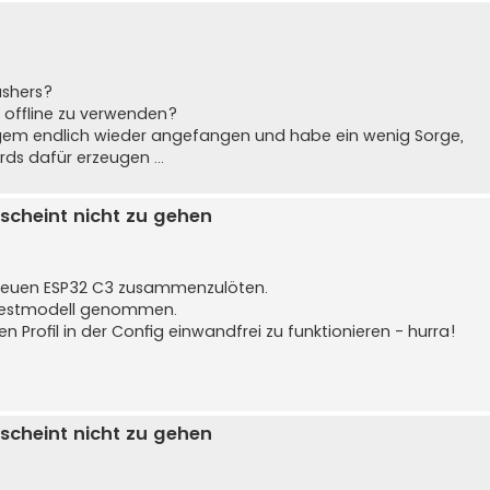
ashers?
 offline zu verwenden?
ngem endlich wieder angefangen und habe ein wenig Sorge,
ds dafür erzeugen ...
scheint nicht zu gehen
 neuen ESP32 C3 zusammenzulöten.
 Testmodell genommen.
n Profil in der Config einwandfrei zu funktionieren - hurra!
scheint nicht zu gehen