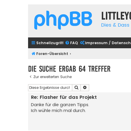
Little
Dies & Dass 
Schnellzugriff
FAQ
Impressum / Datensch
Foren-Übersicht
Die Suche ergab 64 Treffer
Zur erweiterten Suche
Suche
Erweiterte Suche
Re: Flasher für das Projekt
Danke für die ganzen Tipps.
Ich wühle mich mal durch.