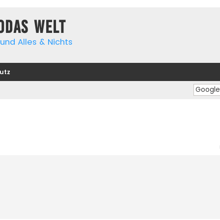
yodas Welt
und Alles & Nichts
utz