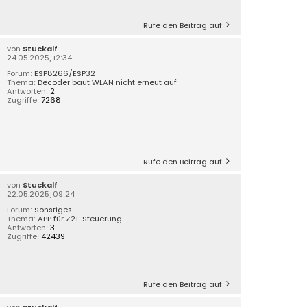
Rufe den Beitrag auf
von
Stuckalf
24.05.2025, 12:34
Forum:
ESP8266/ESP32
Thema:
Decoder baut WLAN nicht erneut auf
Antworten:
2
Zugriffe:
7268
Rufe den Beitrag auf
von
Stuckalf
22.05.2025, 09:24
Forum:
Sonstiges
Thema:
APP für Z21-Steuerung
Antworten:
3
Zugriffe:
42439
Rufe den Beitrag auf