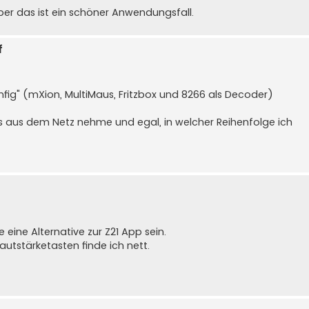
ber das ist ein schöner Anwendungsfall.
f
ig" (mXion, MultiMaus, Fritzbox und 8266 als Decoder)
es aus dem Netz nehme und egal, in welcher Reihenfolge ich
eine Alternative zur Z21 App sein.
utstärketasten finde ich nett.