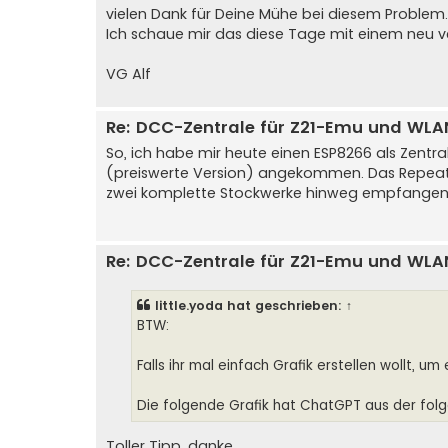
vielen Dank für Deine Mühe bei diesem Problem.
Ich schaue mir das diese Tage mit einem neu 
VG Alf
Re: DCC-Zentrale für Z21-Emu und WLA
So, ich habe mir heute einen ESP8266 als Zentra
(preiswerte Version) angekommen. Das Repeate
zwei komplette Stockwerke hinweg empfangen. D
Re: DCC-Zentrale für Z21-Emu und WLA
little.yoda
hat geschrieben:
↑
BTW:
Falls ihr mal einfach Grafik erstellen wollt, u
Die folgende Grafik hat ChatGPT aus der folg
Toller Tipp, danke.