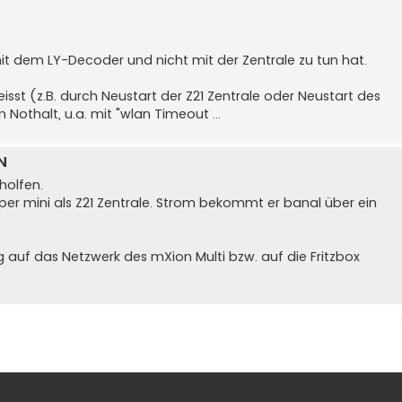
it dem LY-Decoder und nicht mit der Zentrale zu tun hat.
sst (z.B. durch Neustart der Z21 Zentrale oder Neustart des
 Nothalt, u.a. mit "wlan Timeout ...
N
holfen.
uper mini als Z21 Zentrale. Strom bekommt er banal über ein
 auf das Netzwerk des mXion Multi bzw. auf die Fritzbox