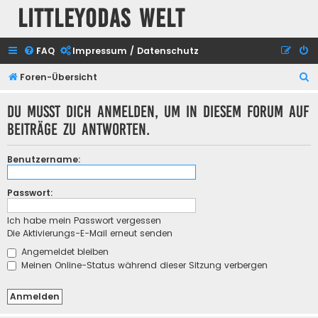
Littleyodas Welt
FAQ
Impressum / Datenschutz
S
Foren-Übersicht
u
Du musst dich anmelden, um in diesem Forum auf
c
Beiträge zu antworten.
h
e
Benutzername:
Passwort:
Ich habe mein Passwort vergessen
Die Aktivierungs-E-Mail erneut senden
Angemeldet bleiben
Meinen Online-Status während dieser Sitzung verbergen