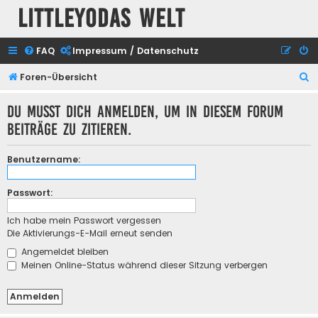
Littleyodas Welt
FAQ
Impressum / Datenschutz
S
Foren-Übersicht
u
Du musst dich anmelden, um in diesem Forum
c
Beiträge zu zitieren.
h
e
Benutzername:
Passwort:
Ich habe mein Passwort vergessen
Die Aktivierungs-E-Mail erneut senden
Angemeldet bleiben
Meinen Online-Status während dieser Sitzung verbergen