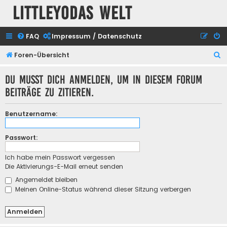
Littleyodas Welt
FAQ
Impressum / Datenschutz
S
Foren-Übersicht
u
Du musst dich anmelden, um in diesem Forum
c
Beiträge zu zitieren.
h
e
Benutzername:
Passwort:
Ich habe mein Passwort vergessen
Die Aktivierungs-E-Mail erneut senden
Angemeldet bleiben
Meinen Online-Status während dieser Sitzung verbergen