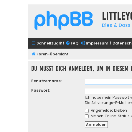
Little
Dies & Dass 
Schnellzugriff
FAQ
Impressum / Datensch
Foren-Übersicht
Du musst dich anmelden, um in diesem F
Benutzername:
Passwort:
Ich habe mein Passwort 
Die Aktivierungs-E-Mail e
Angemeldet bleiben
Meinen Online-Status 