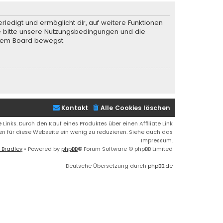
rledigt und ermöglicht dir, auf weitere Funktionen
te bitte unsere Nutzungsbedingungen und die
iesem Board bewegst.
Kontakt
Alle Cookies löschen
 Links. Durch den Kauf eines Produktes über einen Affiliate Link
ren für diese Webseite ein wenig zu reduzieren. Siehe auch das
Impressum.
 Bradley
• Powered by
phpBB
® Forum Software © phpBB Limited
Deutsche Übersetzung durch
phpBB.de