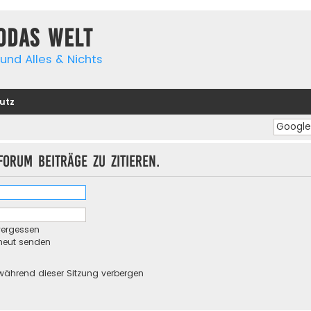
yodas Welt
und Alles & Nichts
utz
orum Beiträge zu zitieren.
vergessen
rneut senden
während dieser Sitzung verbergen