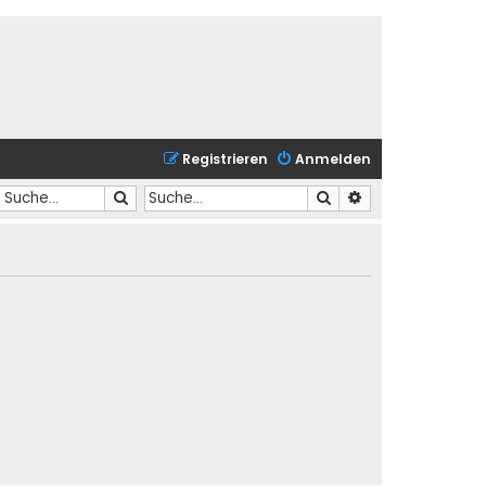
Registrieren
Anmelden
Suche
Suche
Erweiterte Suche