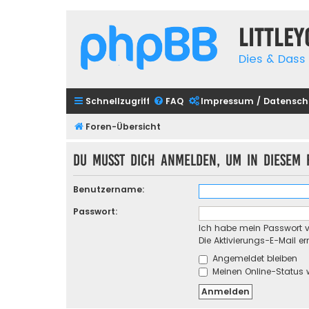
Little
Dies & Dass 
Schnellzugriff
FAQ
Impressum / Datensch
Foren-Übersicht
Du musst dich anmelden, um in diesem F
Benutzername:
Passwort:
Ich habe mein Passwort 
Die Aktivierungs-E-Mail e
Angemeldet bleiben
Meinen Online-Status 