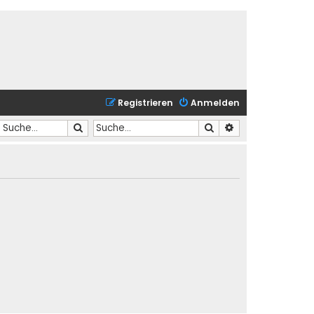
Registrieren
Anmelden
Suche
Suche
Erweiterte Suche