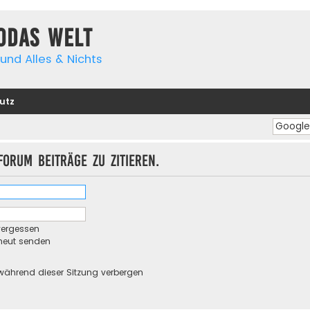
yodas Welt
und Alles & Nichts
utz
orum Beiträge zu zitieren.
vergessen
rneut senden
während dieser Sitzung verbergen