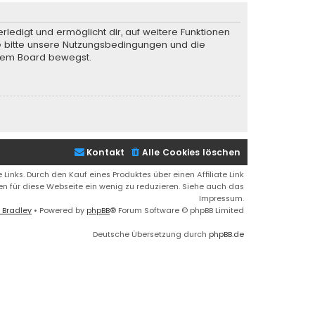
rledigt und ermöglicht dir, auf weitere Funktionen
te bitte unsere Nutzungsbedingungen und die
iesem Board bewegst.
Kontakt
Alle Cookies löschen
 Links. Durch den Kauf eines Produktes über einen Affiliate Link
ren für diese Webseite ein wenig zu reduzieren. Siehe auch das
Impressum.
 Bradley
• Powered by
phpBB
® Forum Software © phpBB Limited
Deutsche Übersetzung durch
phpBB.de