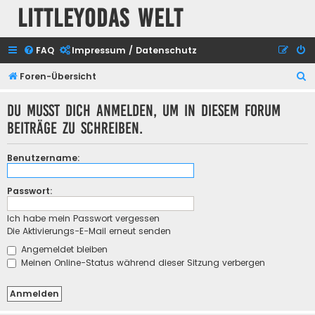
Littleyodas Welt
FAQ
Impressum / Datenschutz
S
Foren-Übersicht
u
Du musst dich anmelden, um in diesem Forum
c
Beiträge zu schreiben.
h
e
Benutzername:
Passwort:
Ich habe mein Passwort vergessen
Die Aktivierungs-E-Mail erneut senden
Angemeldet bleiben
Meinen Online-Status während dieser Sitzung verbergen