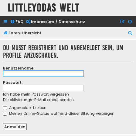
Littleyodas Welt
FAQ
Impressum / Datenschutz
S
Foren-Übersicht
u
Du musst registriert und angemeldet sein, um
c
Profile anzuschauen.
h
e
Benutzername:
Passwort:
Ich habe mein Passwort vergessen
Die Aktivierungs-E-Mail erneut senden
Angemeldet bleiben
Meinen Online-Status während dieser Sitzung verbergen