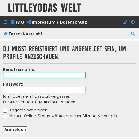
Littleyodas Welt
FAQ
Impressum / Datenschutz
S
Foren-Übersicht
u
Du musst registriert und angemeldet sein, um
c
Profile anzuschauen.
h
e
Benutzername:
Passwort:
Ich habe mein Passwort vergessen
Die Aktivierungs-E-Mail erneut senden
Angemeldet bleiben
Meinen Online-Status während dieser Sitzung verbergen