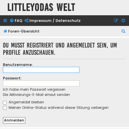
Littleyodas Welt
FAQ
Impressum / Datenschutz
S
Foren-Übersicht
u
Du musst registriert und angemeldet sein, um
c
Profile anzuschauen.
h
e
Benutzername:
Passwort:
Ich habe mein Passwort vergessen
Die Aktivierungs-E-Mail erneut senden
Angemeldet bleiben
Meinen Online-Status während dieser Sitzung verbergen