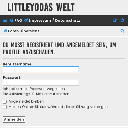
Littleyodas Welt
FAQ
Impressum / Datenschutz
S
Foren-Übersicht
u
Du musst registriert und angemeldet sein, um
c
Profile anzuschauen.
h
e
Benutzername:
Passwort:
Ich habe mein Passwort vergessen
Die Aktivierungs-E-Mail erneut senden
Angemeldet bleiben
Meinen Online-Status während dieser Sitzung verbergen