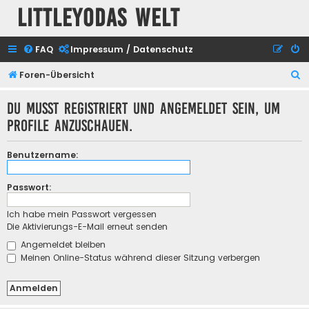
Littleyodas Welt
FAQ
Impressum / Datenschutz
S
Foren-Übersicht
u
Du musst registriert und angemeldet sein, um
c
Profile anzuschauen.
h
e
Benutzername:
Passwort:
Ich habe mein Passwort vergessen
Die Aktivierungs-E-Mail erneut senden
Angemeldet bleiben
Meinen Online-Status während dieser Sitzung verbergen