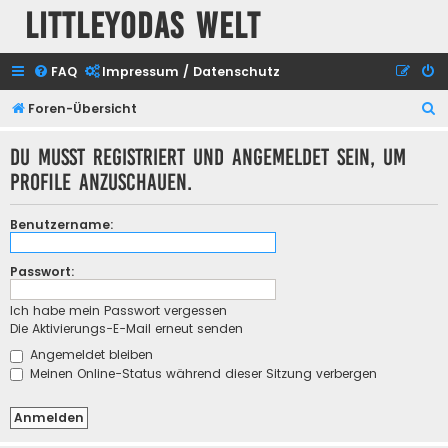
Littleyodas Welt
FAQ
Impressum / Datenschutz
S
Foren-Übersicht
u
Du musst registriert und angemeldet sein, um
c
Profile anzuschauen.
h
e
Benutzername:
Passwort:
Ich habe mein Passwort vergessen
Die Aktivierungs-E-Mail erneut senden
Angemeldet bleiben
Meinen Online-Status während dieser Sitzung verbergen