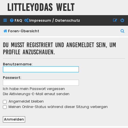
Littleyodas Welt
FAQ
Impressum / Datenschutz
S
Foren-Übersicht
u
Du musst registriert und angemeldet sein, um
c
Profile anzuschauen.
h
e
Benutzername:
Passwort:
Ich habe mein Passwort vergessen
Die Aktivierungs-E-Mail erneut senden
Angemeldet bleiben
Meinen Online-Status während dieser Sitzung verbergen