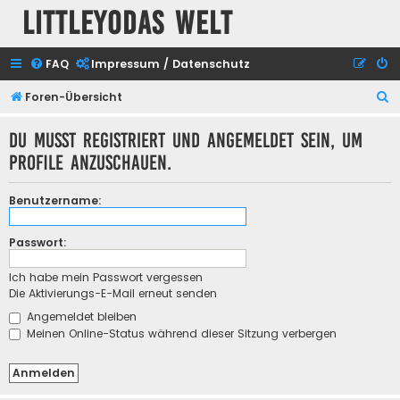
Littleyodas Welt
FAQ
Impressum / Datenschutz
S
Foren-Übersicht
u
Du musst registriert und angemeldet sein, um
c
Profile anzuschauen.
h
e
Benutzername:
Passwort:
Ich habe mein Passwort vergessen
Die Aktivierungs-E-Mail erneut senden
Angemeldet bleiben
Meinen Online-Status während dieser Sitzung verbergen