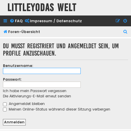
Littleyodas Welt
FAQ
Impressum / Datenschutz
S
Foren-Übersicht
u
Du musst registriert und angemeldet sein, um
c
Profile anzuschauen.
h
e
Benutzername:
Passwort:
Ich habe mein Passwort vergessen
Die Aktivierungs-E-Mail erneut senden
Angemeldet bleiben
Meinen Online-Status während dieser Sitzung verbergen