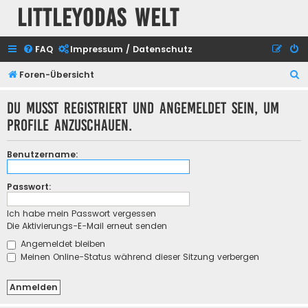
Littleyodas Welt
FAQ
Impressum / Datenschutz
S
Foren-Übersicht
u
Du musst registriert und angemeldet sein, um
c
Profile anzuschauen.
h
e
Benutzername:
Passwort:
Ich habe mein Passwort vergessen
Die Aktivierungs-E-Mail erneut senden
Angemeldet bleiben
Meinen Online-Status während dieser Sitzung verbergen