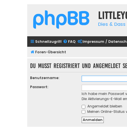
Little
Dies & Dass 
Schnellzugriff
FAQ
Impressum / Datensch
Foren-Übersicht
Du musst registriert und angemeldet s
Benutzername:
Passwort:
Ich habe mein Passwort 
Die Aktivierungs-E-Mail e
Angemeldet bleiben
Meinen Online-Status 