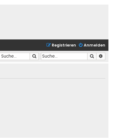
Registrieren
Anmelden
Suche
Suche
Erweiterte Suche