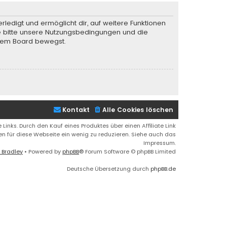
rledigt und ermöglicht dir, auf weitere Funktionen
te bitte unsere Nutzungsbedingungen und die
iesem Board bewegst.
Kontakt
Alle Cookies löschen
 Links. Durch den Kauf eines Produktes über einen Affiliate Link
ren für diese Webseite ein wenig zu reduzieren. Siehe auch das
Impressum.
 Bradley
• Powered by
phpBB
® Forum Software © phpBB Limited
Deutsche Übersetzung durch
phpBB.de