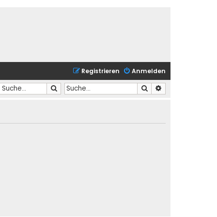
Registrieren
Anmelden
Suche
Suche
Erweiterte Suche