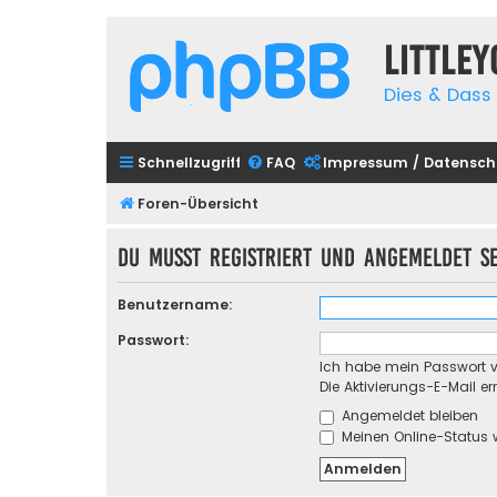
Little
Dies & Dass 
Schnellzugriff
FAQ
Impressum / Datensch
Foren-Übersicht
Du musst registriert und angemeldet s
Benutzername:
Passwort:
Ich habe mein Passwort 
Die Aktivierungs-E-Mail e
Angemeldet bleiben
Meinen Online-Status 