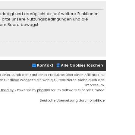
rledigt und ermöglicht dir, auf weitere Funktionen
te bitte unsere Nutzungsbedingungen und die
iesem Board bewegst.
Kontakt
Alle Cookies löschen
 Links. Durch den Kauf eines Produktes über einen Affiliate Link
ren für diese Webseite ein wenig zu reduzieren. Siehe auch das
Impressum.
 Bradley
• Powered by
phpBB
® Forum Software © phpBB Limited
Deutsche Übersetzung durch
phpBB.de