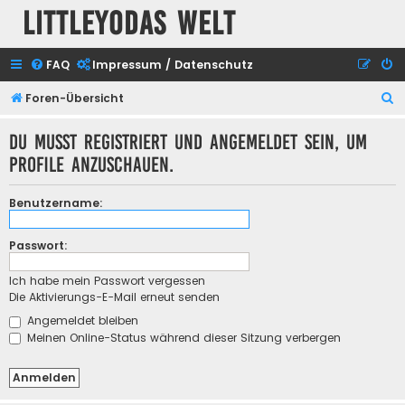
Littleyodas Welt
FAQ
Impressum / Datenschutz
S
Foren-Übersicht
u
Du musst registriert und angemeldet sein, um
c
Profile anzuschauen.
h
e
Benutzername:
Passwort:
Ich habe mein Passwort vergessen
Die Aktivierungs-E-Mail erneut senden
Angemeldet bleiben
Meinen Online-Status während dieser Sitzung verbergen