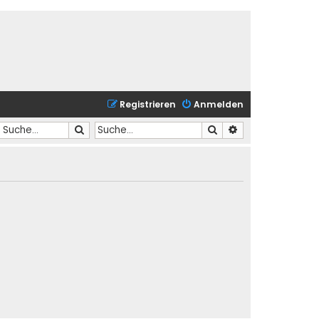
Registrieren
Anmelden
Suche
Suche
Erweiterte Suche