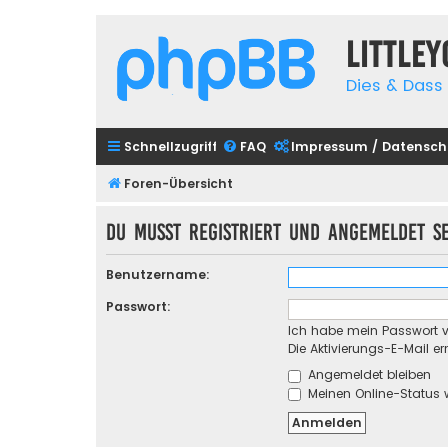
Little
Dies & Dass 
Schnellzugriff
FAQ
Impressum / Datensch
Foren-Übersicht
Du musst registriert und angemeldet s
Benutzername:
Passwort:
Ich habe mein Passwort 
Die Aktivierungs-E-Mail e
Angemeldet bleiben
Meinen Online-Status 