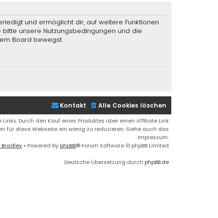
rledigt und ermöglicht dir, auf weitere Funktionen
te bitte unsere Nutzungsbedingungen und die
iesem Board bewegst.
Kontakt
Alle Cookies löschen
 Links. Durch den Kauf eines Produktes über einen Affiliate Link
ren für diese Webseite ein wenig zu reduzieren. Siehe auch das
Impressum.
 Bradley
• Powered by
phpBB
® Forum Software © phpBB Limited
Deutsche Übersetzung durch
phpBB.de