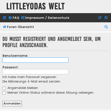
Littleyodas Welt
FAQ
Impressum / Datenschutz
S
Foren-Übersicht
u
Du musst registriert und angemeldet sein, um
c
Profile anzuschauen.
h
e
Benutzername:
Passwort:
Ich habe mein Passwort vergessen
Die Aktivierungs-E-Mail erneut senden
Angemeldet bleiben
Meinen Online-Status während dieser Sitzung verbergen