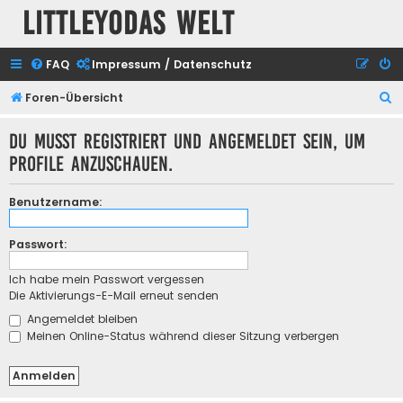
Littleyodas Welt
FAQ
Impressum / Datenschutz
S
Foren-Übersicht
u
Du musst registriert und angemeldet sein, um
c
Profile anzuschauen.
h
e
Benutzername:
Passwort:
Ich habe mein Passwort vergessen
Die Aktivierungs-E-Mail erneut senden
Angemeldet bleiben
Meinen Online-Status während dieser Sitzung verbergen